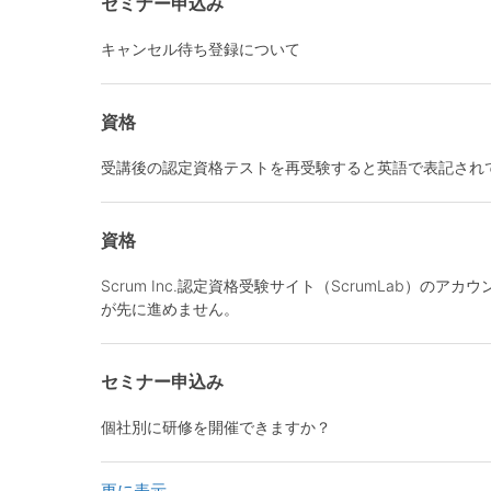
セミナー申込み
キャンセル待ち登録について
資格
受講後の認定資格テストを再受験すると英語で表記され
資格
Scrum Inc.認定資格受験サイト（ScrumLab）
が先に進めません。
セミナー申込み
個社別に研修を開催できますか？
最近のアクティビティのアイテム
更に表示