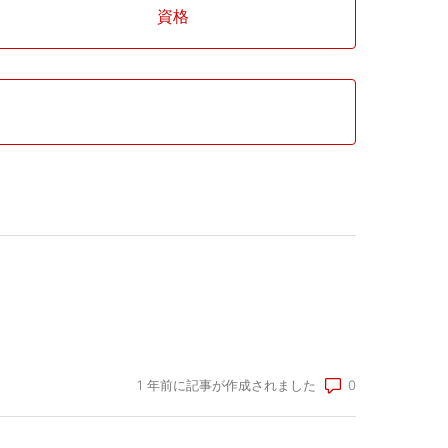
資格
コメント数: 0
1 年前に記事が作成されました