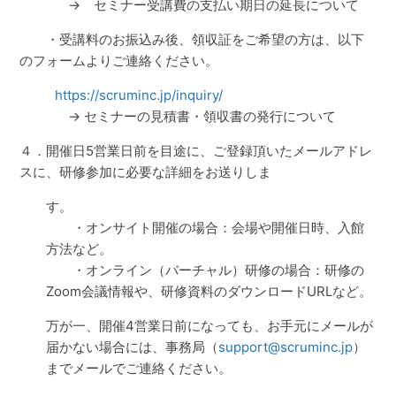
→ セミナー受講費の支払い期日の延長について
・受講料のお振込み後、領収証をご希望の方は、以下
のフォームよりご連絡ください。
https://scruminc.jp/inquiry/
→ セミナーの見積書・領収書の発行について
４．開催日5営業日前を目途に、ご登録頂いたメールアドレ
スに、研修参加に必要な詳細をお送りしま
す。
・オンサイト開催の場合：会場や開催日時、入館
方法など。
・オンライン（バーチャル）研修の場合：研修の
Zoom会議情報や、研修資料のダウンロードURLなど。
万が一、開催4営業日前になっても、お手元にメールが
届かない場合には、事務局（
support@scruminc.jp
）
までメールでご連絡ください。